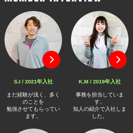
S.I / 2021年入社
K.M / 2019年入社
まだ経験が浅く、多く
事務を担当していま
のことを
す。
勉強させてもらってい
知人の紹介で入社しま
ます。
した。