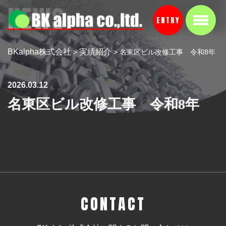
NEWS
ENTRY
BKalpha株式会社
実績紹介
>
>
名東区ビル改修工事 令和8年
2026.03.12
名東区ビル改修工事 令和8年
CONTACT