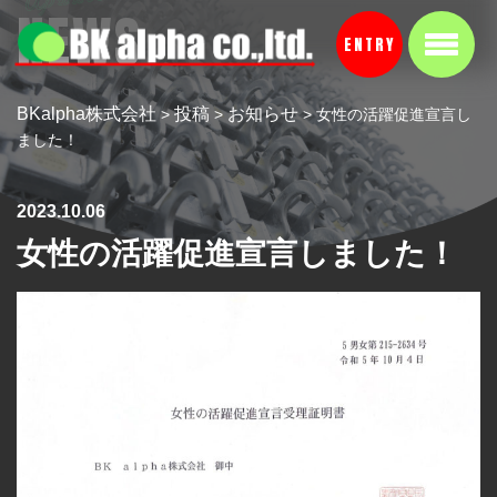
NEWS
ENTRY
BKalpha株式会社
投稿
お知らせ
>
>
>
女性の活躍促進宣言し
ました！
2023.10.06
女性の活躍促進宣言しました！