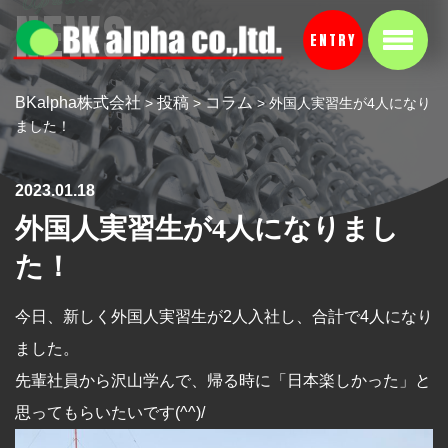
NEWS
ENTRY
BKalpha株式会社
投稿
コラム
>
>
>
外国人実習生が4人になり
ました！
2023.01.18
外国人実習生が4人になりまし
た！
今日、新しく外国人実習生が2人入社し、合計で4人になり
ました。
先輩社員から沢山学んで、帰る時に「日本楽しかった」と
思ってもらいたいです(^^)/