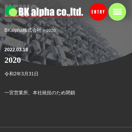
NEWS
ENTRY
BKalpha株式会社
>
2020
2022.03.18
2020
令和2年3月31日
一宮営業所、本社統括のため閉鎖