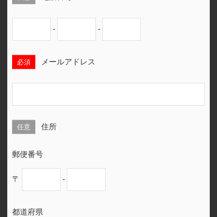
-
-
必須
メールアドレス
任意
住所
郵便番号
〒
-
都道府県