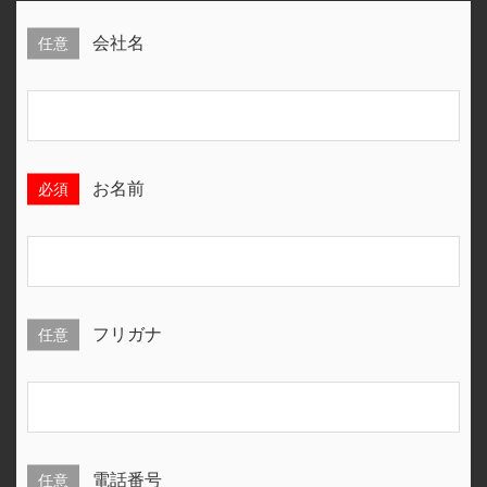
任意
会社名
必須
お名前
任意
フリガナ
任意
電話番号